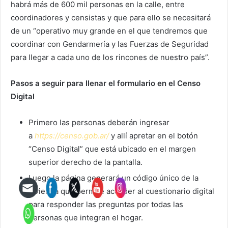
habrá más de 600 mil personas en la calle, entre
coordinadores y censistas y que para ello se necesitará
de un “operativo muy grande en el que tendremos que
coordinar con Gendarmería y las Fuerzas de Seguridad
para llegar a cada uno de los rincones de nuestro país”.
Pasos a seguir para llenar el formulario en el Censo
Digital
Primero las personas deberán ingresar
a
https://censo.gob.ar/
y allí apretar en el botón
“Censo Digital” que está ubicado en el margen
superior derecho de la pantalla.
Luego la página generará un código único de la
vivienda que permite acceder al cuestionario digital
para responder las preguntas por todas las
personas que integran el hogar.