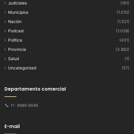
Judiciales
(191)
Municipios
(1.010)
Nación
(1.521)
Podcast
(1.038)
Política
(431)
Provincia
(3.882)
Salud
(1)
Uncategorized
(57)
Departamento comercial
11- 6989-6048
E-mail