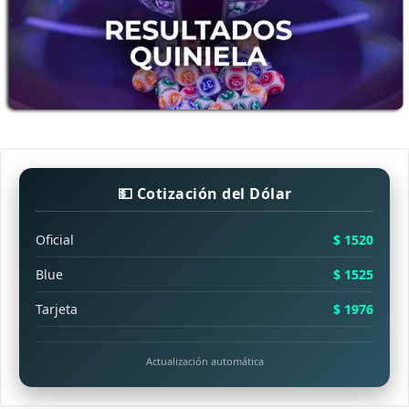
💵 Cotización del Dólar
Oficial
$ 1520
Blue
$ 1525
Tarjeta
$ 1976
Actualización automática