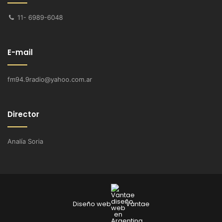
11- 6989-6048
E-mail
fm94.9radio@yahoo.com.ar
Director
Analía Soria
Diseño web
Vantae