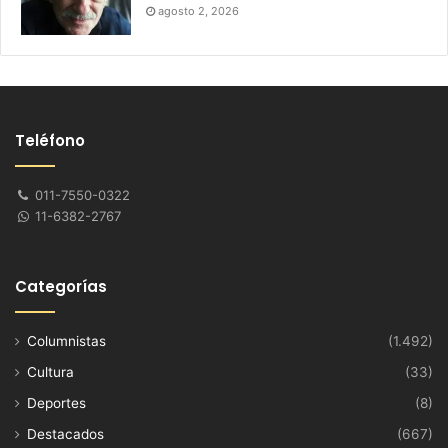
agosto 2, 2026
Teléfono
011-7550-0322
11-6382-2767
Categorías
Columnistas
(1.492)
Cultura
(33)
Deportes
(8)
Destacados
(667)