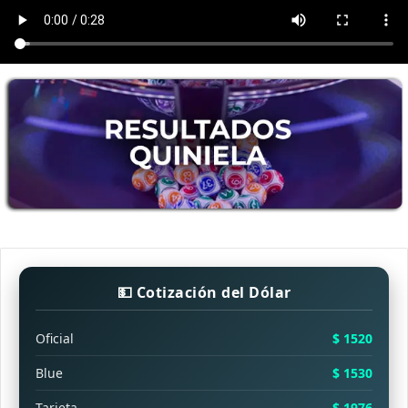
💵 Cotización del Dólar
Oficial
$ 1520
Blue
$ 1530
Tarjeta
$ 1976