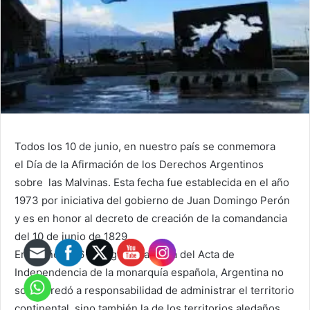
Todos los 10 de junio, en nuestro país se conmemora
el Día de la Afirmación de los Derechos Argentinos
sobre las Malvinas. Esta fecha fue establecida en el año
1973 por iniciativa del gobierno de Juan Domingo Perón
y es en honor al decreto de creación de la comandancia
del 10 de junio de 1829.
En el año 1816 y luego de la firma del Acta de
Independencia de la monarquía española, Argentina no
solo heredó a responsabilidad de administrar el territorio
continental, sino también la de los territorios aledaños