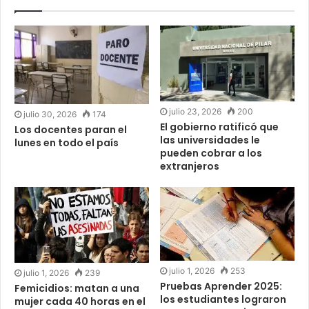
julio 23, 2026
200
julio 30, 2026
174
El gobierno ratificó que
Los docentes paran el
las universidades le
lunes en todo el país
pueden cobrar a los
extranjeros
julio 1, 2026
253
julio 1, 2026
239
Pruebas Aprender 2025:
Femicidios: matan a una
los estudiantes lograron
mujer cada 40 horas en el