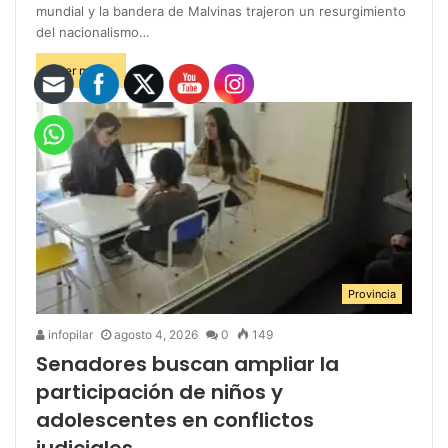
mundial y la bandera de Malvinas trajeron un resurgimiento
del nacionalismo…
Leer más »
Provincia
infopilar
agosto 4, 2026
0
149
Senadores buscan ampliar la
participación de niños y
adolescentes en conflictos
judiciales