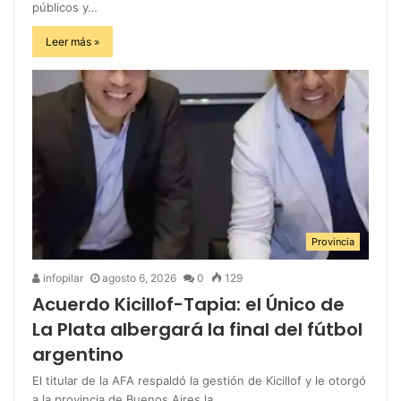
públicos y…
Leer más »
Provincia
infopilar
agosto 6, 2026
0
129
Acuerdo Kicillof-Tapia: el Único de
La Plata albergará la final del fútbol
argentino
El titular de la AFA respaldó la gestión de Kicillof y le otorgó
a la provincia de Buenos Aires la…