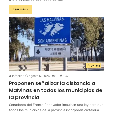
Leer más »
Provincia
infopilar
agosto 5, 2026
0
132
Proponen señalizar la distancia a
Malvinas en todos los municipios de
la provincia
Senadores del Frente Renovador impulsan una ley para que
todos los municipios de la provincia incorporen cartelería