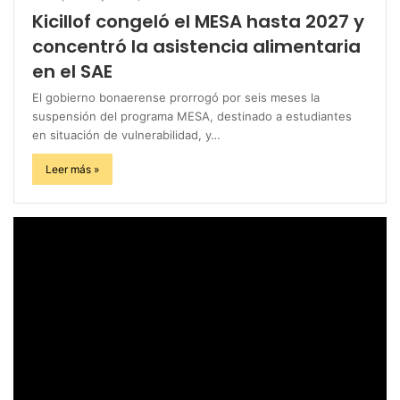
Kicillof congeló el MESA hasta 2027 y
concentró la asistencia alimentaria
en el SAE
El gobierno bonaerense prorrogó por seis meses la
suspensión del programa MESA, destinado a estudiantes
en situación de vulnerabilidad, y…
Leer más »