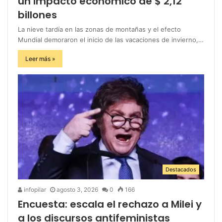
un impacto económico de $ 2,12
billones
La nieve tardía en las zonas de montañas y el efecto
Mundial demoraron el inicio de las vacaciones de invierno,…
Leer más »
Destacados
infopilar
agosto 3, 2026
0
166
Encuesta: escala el rechazo a Milei y
a los discursos antifeministas