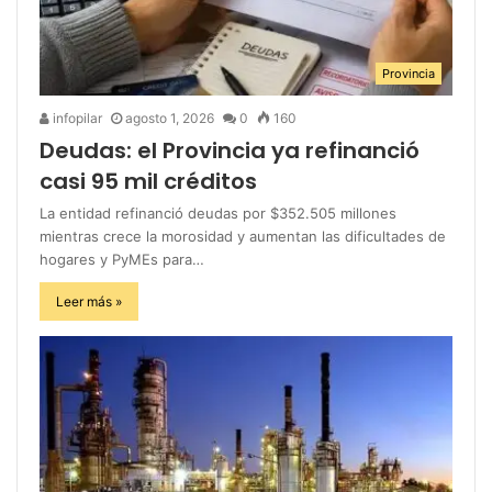
Provincia
infopilar
agosto 1, 2026
0
160
Deudas: el Provincia ya refinanció
casi 95 mil créditos
La entidad refinanció deudas por $352.505 millones
mientras crece la morosidad y aumentan las dificultades de
hogares y PyMEs para…
Leer más »