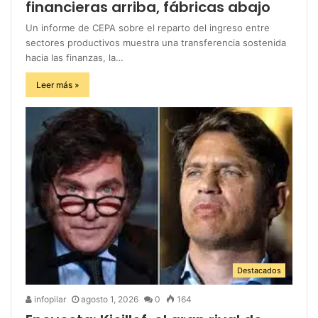
financieras arriba, fábricas abajo
Un informe de CEPA sobre el reparto del ingreso entre
sectores productivos muestra una transferencia sostenida
hacia las finanzas, la…
Leer más »
Destacados
infopilar
agosto 1, 2026
0
164