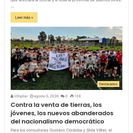
…
Leer más »
Destacados
infopilar
agosto 5, 2026
0
136
Contra la venta de tierras, los
jóvenes, los nuevos abanderados
del nacionalismo democrático
Para los consultores Gustavo Córdoba y Shila Vilker, el