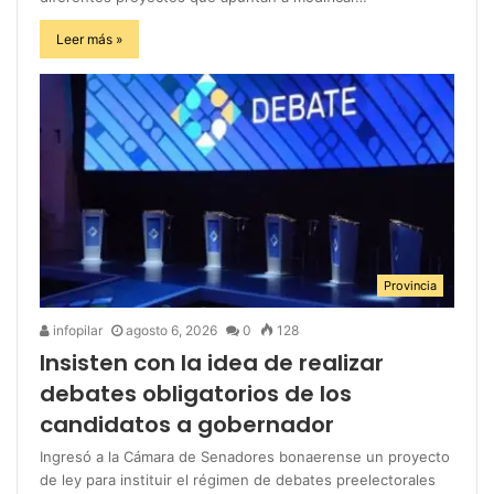
Leer más »
Provincia
infopilar
agosto 6, 2026
0
128
Insisten con la idea de realizar
debates obligatorios de los
candidatos a gobernador
Ingresó a la Cámara de Senadores bonaerense un proyecto
de ley para instituir el régimen de debates preelectorales