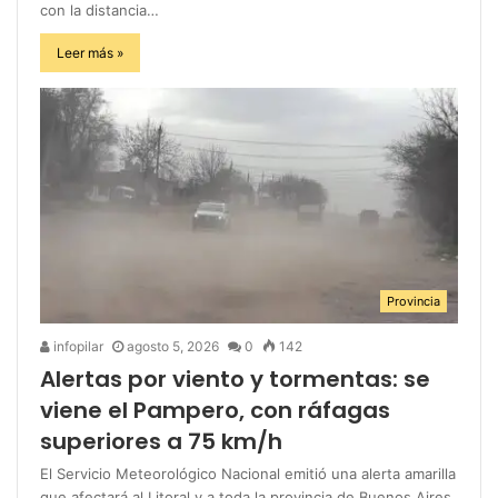
con la distancia…
Leer más »
Provincia
infopilar
agosto 5, 2026
0
142
Alertas por viento y tormentas: se
viene el Pampero, con ráfagas
superiores a 75 km/h
El Servicio Meteorológico Nacional emitió una alerta amarilla
que afectará al Litoral y a toda la provincia de Buenos Aires.