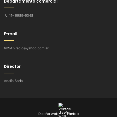
Departamento comercial
11- 6989-6048
E-mail
fm94.9radio@yahoo.com.ar
Director
Analía Soria
Diseño web
Vantae