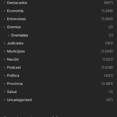
Destacados
(667)
Economía
(1.298)
Entrevistas
(1.065)
Gremios
(2)
Gremiales
(1)
Judiciales
(191)
Municipios
(1.009)
Nación
(1.521)
Podcast
(1.038)
Política
(431)
Provincia
(3.881)
Salud
(1)
Uncategorized
(57)