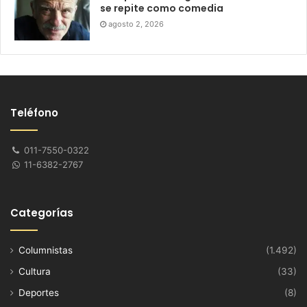
se repite como comedia
agosto 2, 2026
Teléfono
011-7550-0322
11-6382-2767
Categorías
Columnistas
(1.492)
Cultura
(33)
Deportes
(8)