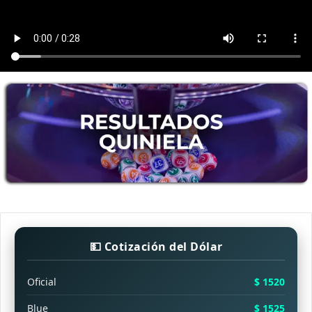
💵 Cotización del Dólar
Oficial
$ 1520
Blue
$ 1525