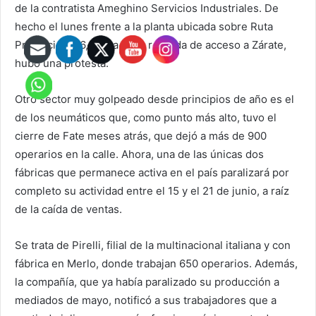
de la contratista Ameghino Servicios Industriales. De
hecho el lunes frente a la planta ubicada sobre Ruta
Provincial N°6, cerca de la rotonda de acceso a Zárate,
hubo una protesta.
Otro sector muy golpeado desde principios de año es el
de los neumáticos que, como punto más alto, tuvo el
cierre de Fate meses atrás, que dejó a más de 900
operarios en la calle. Ahora, una de las únicas dos
fábricas que permanece activa en el país paralizará por
completo su actividad entre el 15 y el 21 de junio, a raíz
de la caída de ventas.
Se trata de Pirelli, filial de la multinacional italiana y con
fábrica en Merlo, donde trabajan 650 operarios. Además,
la compañía, que ya había paralizado su producción a
mediados de mayo, notificó a sus trabajadores que a