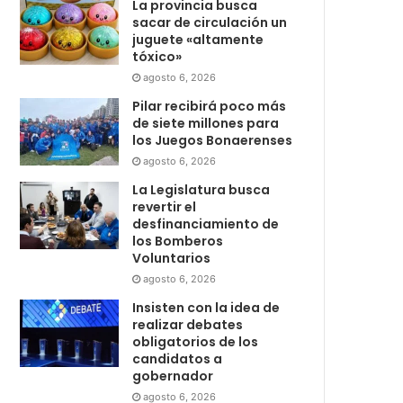
La provincia busca
sacar de circulación un
juguete «altamente
tóxico»
agosto 6, 2026
Pilar recibirá poco más
de siete millones para
los Juegos Bonaerenses
agosto 6, 2026
La Legislatura busca
revertir el
desfinanciamiento de
los Bomberos
Voluntarios
agosto 6, 2026
Insisten con la idea de
realizar debates
obligatorios de los
candidatos a
gobernador
agosto 6, 2026