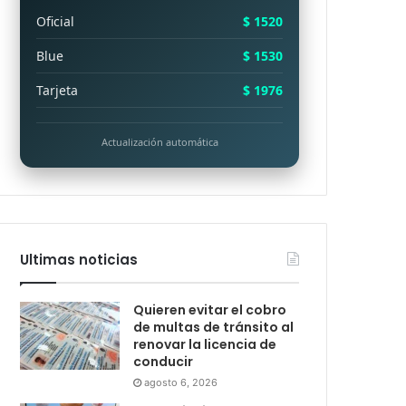
Oficial
$ 1520
Blue
$ 1530
Tarjeta
$ 1976
Actualización automática
Ultimas noticias
Quieren evitar el cobro
de multas de tránsito al
renovar la licencia de
conducir
agosto 6, 2026