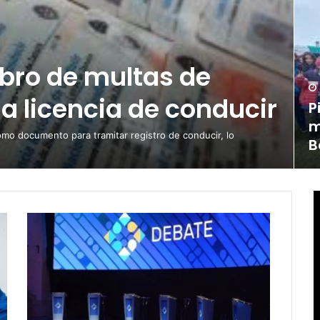
obro de multas de
la licencia de conducir
P
m
omo documento para tramitar registro de conducir, lo
B