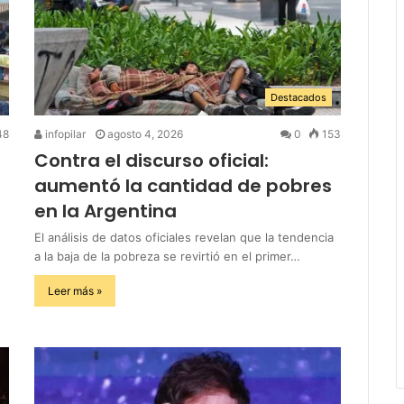
Destacados
48
infopilar
agosto 4, 2026
0
153
Contra el discurso oficial:
aumentó la cantidad de pobres
en la Argentina
El análisis de datos oficiales revelan que la tendencia
a la baja de la pobreza se revirtió en el primer…
Leer más »