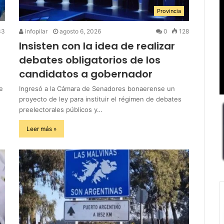
Provincia
33
infopilar
agosto 6, 2026
0
128
Insisten con la idea de realizar
debates obligatorios de los
candidatos a gobernador
e
Ingresó a la Cámara de Senadores bonaerense un
proyecto de ley para instituir el régimen de debates
preelectorales públicos y…
Leer más »