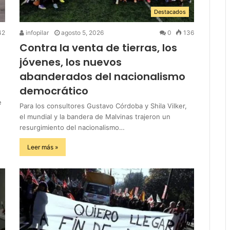
Destacados
42
infopilar
agosto 5, 2026
0
136
Contra la venta de tierras, los
jóvenes, los nuevos
abanderados del nacionalismo
democrático
e
Para los consultores Gustavo Córdoba y Shila Vilker,
el mundial y la bandera de Malvinas trajeron un
resurgimiento del nacionalismo…
Leer más »