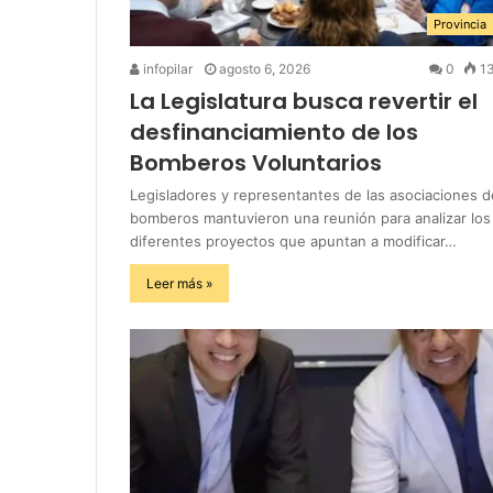
Provincia
infopilar
agosto 6, 2026
0
1
La Legislatura busca revertir el
desfinanciamiento de los
Bomberos Voluntarios
Legisladores y representantes de las asociaciones d
bomberos mantuvieron una reunión para analizar los
diferentes proyectos que apuntan a modificar…
Leer más »