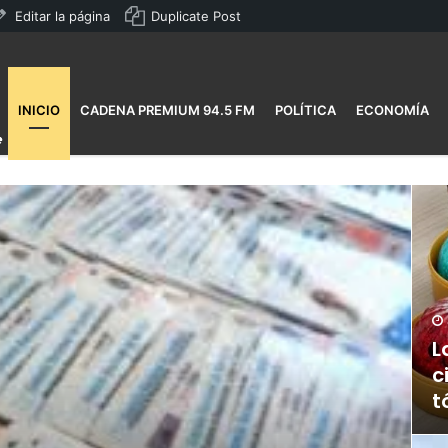
Editar la página
Duplicate Post
INICIO
CADENA PREMIUM 94.5 FM
POLÍTICA
ECONOMÍA
L
c
t