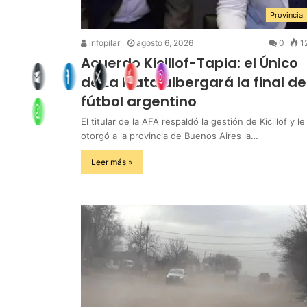
Provincia
infopilar
agosto 6, 2026
0
1
Acuerdo Kicillof-Tapia: el Único
de La Plata albergará la final de
fútbol argentino
El titular de la AFA respaldó la gestión de Kicillof y le
otorgó a la provincia de Buenos Aires la…
Leer más »