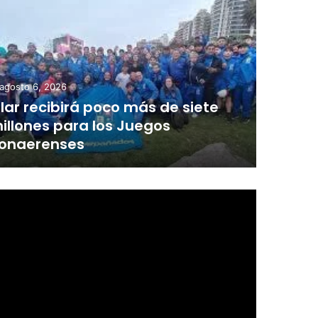
agosto 6, 2026
ilar recibirá poco más de siete
illones para los Juegos
onaerenses