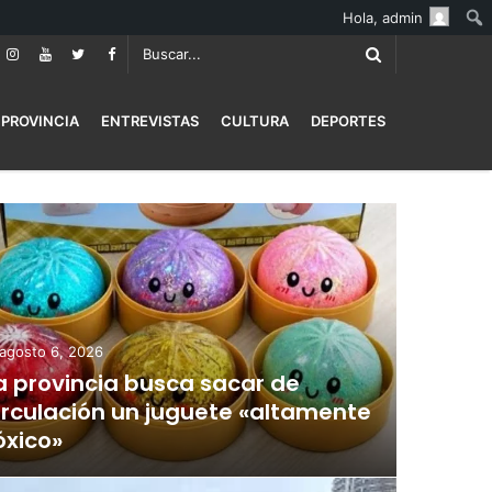
Hola,
admin
PROVINCIA
ENTREVISTAS
CULTURA
DEPORTES
agosto 6, 2026
a provincia busca sacar de
irculación un juguete «altamente
óxico»