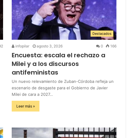
Destacados
92
infopilar
agosto 3, 2026
0
166
Encuesta: escala el rechazo a
Milei y a los discursos
antifeministas
Un nuevo relevamiento de Zuban-Córdoba refleja un
escenario de desgaste para el Gobierno de Javier
Milei de cara a 2027…
Leer más »