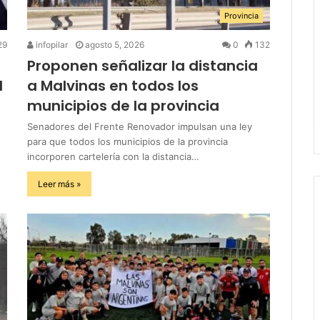
Provincia
29
infopilar
agosto 5, 2026
0
132
Proponen señalizar la distancia
l
a Malvinas en todos los
municipios de la provincia
Senadores del Frente Renovador impulsan una ley
para que todos los municipios de la provincia
incorporen cartelería con la distancia…
Leer más »