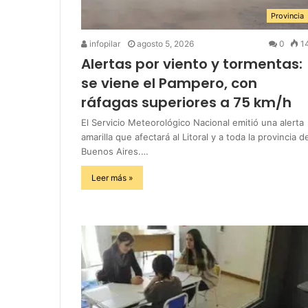
Provincia
infopilar
agosto 5, 2026
0
1
Alertas por viento y tormentas:
se viene el Pampero, con
ráfagas superiores a 75 km/h
El Servicio Meteorológico Nacional emitió una alerta
amarilla que afectará al Litoral y a toda la provincia d
Buenos Aires.…
Leer más »