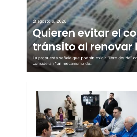
agosto 6, 2026
Quieren evitar el c
tránsito al renovar 
La propuesta señala que podrán exigir “libre deuda” c
consideran “un mecanismo de…