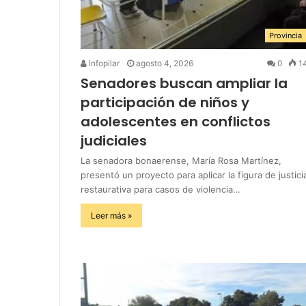
Provincia
infopilar
agosto 4, 2026
0
1
Senadores buscan ampliar la
participación de niños y
adolescentes en conflictos
judiciales
La senadora bonaerense, María Rosa Martínez,
presentó un proyecto para aplicar la figura de justici
restaurativa para casos de violencia…
Leer más »