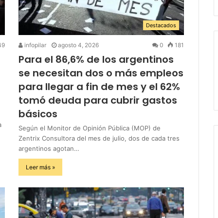
Destacados
49
infopilar
agosto 4, 2026
0
181
Para el 86,6% de los argentinos
se necesitan dos o más empleos
para llegar a fin de mes y el 62%
tomó deuda para cubrir gastos
básicos
a
Según el Monitor de Opinión Pública (MOP) de
Zentrix Consultora del mes de julio, dos de cada tres
argentinos agotan…
Leer más »