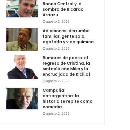
Banco Central y la
sombra de Ricardo
Arriazu
agosto 2, 2026
Adicciones: derrumbe
familiar, gente sola,
agotada y vida química
agosto 2, 2026
Rumores de pacto: el
regreso de Cristina, la
sintonía con Milei y la
encrucijada de Kicillof
agosto 2, 2026
Campaña
antiargentina: la
historia se repite como
comedia
agosto 2, 2026