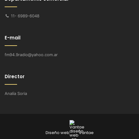
11- 6989-6048
E-mail
fm94.9radio@yahoo.com.ar
Director
Analía Soria
Diseño web
Vantae