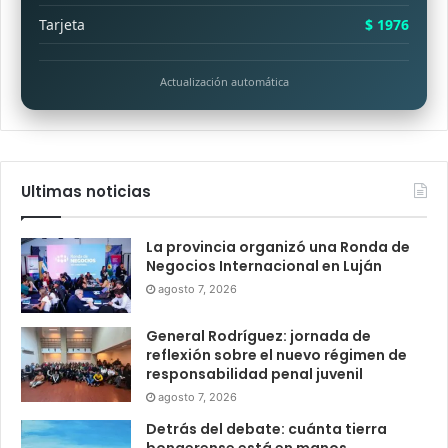
Tarjeta
$ 1976
Actualización automática
Ultimas noticias
La provincia organizó una Ronda de
Negocios Internacional en Luján
agosto 7, 2026
General Rodríguez: jornada de
reflexión sobre el nuevo régimen de
responsabilidad penal juvenil
agosto 7, 2026
Detrás del debate: cuánta tierra
bonaerense está en manos