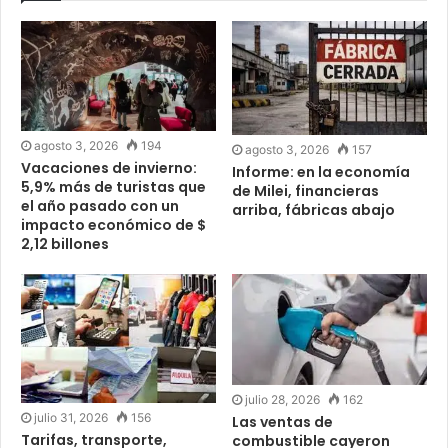
agosto 3, 2026
194
agosto 3, 2026
157
Vacaciones de invierno:
Informe: en la economía
5,9% más de turistas que
de Milei, financieras
el año pasado con un
arriba, fábricas abajo
impacto económico de $
2,12 billones
julio 28, 2026
162
julio 31, 2026
156
Las ventas de
Tarifas, transporte,
combustible cayeron