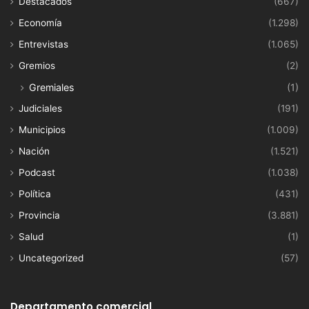
Destacados
(667)
Economía
(1.298)
Entrevistas
(1.065)
Gremios
(2)
Gremiales
(1)
Judiciales
(191)
Municipios
(1.009)
Nación
(1.521)
Podcast
(1.038)
Política
(431)
Provincia
(3.881)
Salud
(1)
Uncategorized
(57)
Departamento comercial