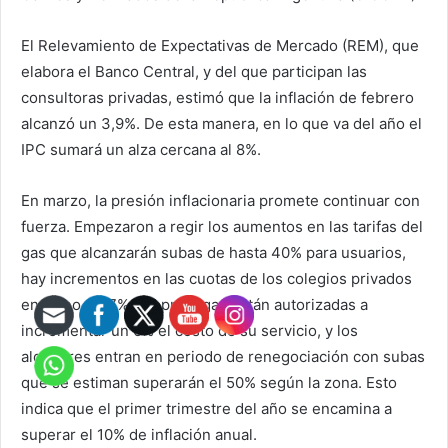
El Relevamiento de Expectativas de Mercado (REM), que
elabora el Banco Central, y del que participan las
consultoras privadas, estimó que la inflación de febrero
alcanzó un 3,9%. De esta manera, en lo que va del año el
IPC sumará un alza cercana al 8%.
En marzo, la presión inflacionaria promete continuar con
fuerza. Empezaron a regir los aumentos en las tarifas del
gas que alcanzarán subas de hasta 40% para usuarios,
hay incrementos en las cuotas de los colegios privados
en torno al 17%, las prepagas están autorizadas a
incrementar un 6% el costo de su servicio, y los
alquileres entran en periodo de renegociación con subas
que se estiman superarán el 50% según la zona. Esto
indica que el primer trimestre del año se encamina a
superar el 10% de inflación anual.