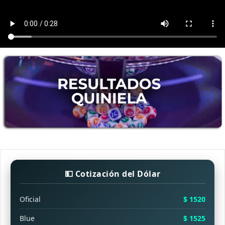
💵 Cotización del Dólar
Oficial
$ 1520
Blue
$ 1525