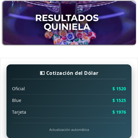
💵 Cotización del Dólar
Oficial
$ 1520
Blue
$ 1525
Tarjeta
$ 1976
Actualización automática