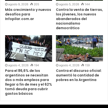
agosto 9, 2026
205
agosto 5, 2026
144
Más crecimiento y nuevos
Contra la venta de tierras,
desafíos para
los jóvenes, los nuevos
Infopilar.com.ar
abanderados del
nacionalismo
democrático
agosto 4, 2026
194
agosto 4, 2026
159
Para el 86,6% de los
Contra el discurso oficial:
argentinos se necesitan
aumentó la cantidad de
dos o más empleos para
pobres en la Argentina
llegar a fin de mes y el 62%
tomó deuda para cubrir
gastos básicos