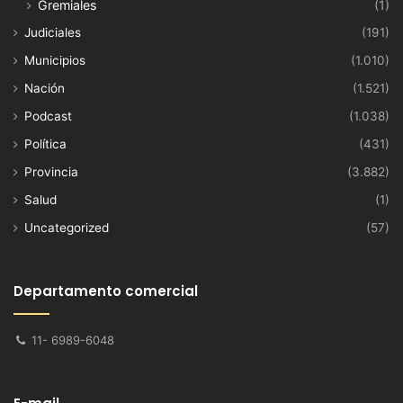
Gremiales
(1)
Judiciales
(191)
Municipios
(1.010)
Nación
(1.521)
Podcast
(1.038)
Política
(431)
Provincia
(3.882)
Salud
(1)
Uncategorized
(57)
Departamento comercial
11- 6989-6048