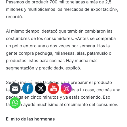
Pasamos de producir 700 mil toneladas a más de 2,5
millones y multiplicamos los mercados de exportación»,
recordó.
Al mismo tiempo, destacó que también cambiaron las
costumbres de los consumidores. «Antes se compraba
un pollo entero una o dos veces por semana. Hoy la
gente compra pechuga, milanesas, alas, patamuslo o
productos listos para cocinar. Hay mucha más
segmentación y practicidad», explicó.
Según indicó, esa facilidad para preparar el producto
también fue determinante. «Llegás a tu casa, cocinás una
pechuga en cinco minutos y ya estás comiendo. Eso
también ayudó muchísimo al crecimiento del consumo».
El mito de las hormonas