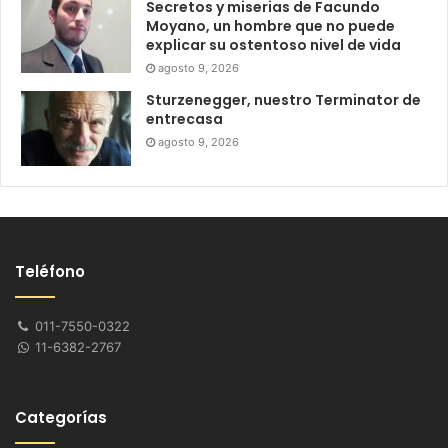
Secretos y miserias de Facundo
Moyano, un hombre que no puede
explicar su ostentoso nivel de vida
agosto 9, 2026
Sturzenegger, nuestro Terminator de
entrecasa
agosto 9, 2026
Teléfono
011-7550-0322
11-6382-2767
Categorías