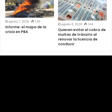
agosto 7, 2026
136
agosto 6, 2026
144
Informe: el mapa de la
Quieren evitar el cobro de
crisis en PBA
multas de tránsito al
renovar la licencia de
conducir