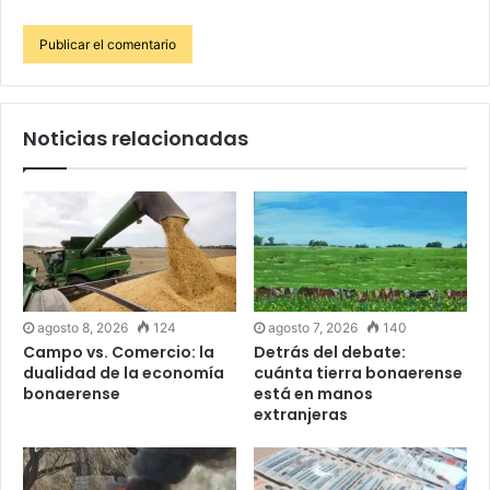
Noticias relacionadas
agosto 8, 2026
124
agosto 7, 2026
140
Campo vs. Comercio: la
Detrás del debate:
dualidad de la economía
cuánta tierra bonaerense
bonaerense
está en manos
extranjeras