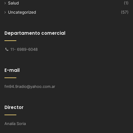
Salud
(1)
Uncategorized
(57)
Departamento comercial
11- 6989-6048
E-mail
fm94.9radio@yahoo.com.ar
Director
Analía Soria