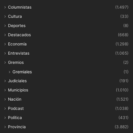
Columnistas
(1.497)
Cultura
(33)
Deportes
(8)
Destacados
(668)
Economía
(1.298)
Entrevistas
(1.065)
Gremios
(2)
Gremiales
(1)
Judiciales
(191)
Municipios
(1.010)
Nación
(1.521)
Podcast
(1.038)
Política
(431)
Provincia
(3.882)