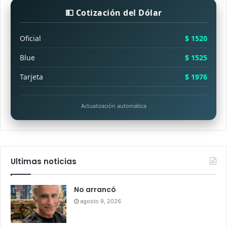
💵 Cotización del Dólar
Oficial
$ 1520
Blue
$ 1525
Tarjeta
$ 1976
Actualización automática
Ultimas noticias
No arrancó
agosto 9, 2026