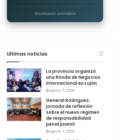
Actualización automática
Ultimas noticias
La provincia organizó
una Ronda de Negocios
Internacional en Luján
agosto 7, 2026
General Rodríguez:
jornada de reflexión
sobre el nuevo régimen
de responsabilidad
penal juvenil
agosto 7, 2026