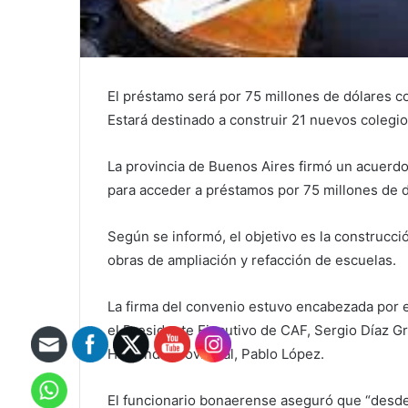
El préstamo será por 75 millones de dólares c
Estará destinado a construir 21 nuevos colegio
La provincia de Buenos Aires firmó un acuerdo
para acceder a préstamos por 75 millones de d
Según se informó, el objetivo es la construcc
obras de ampliación y refacción de escuelas.
La firma del convenio estuvo encabezada por e
el Presidente Ejecutivo de CAF, Sergio Díaz Gr
Hacienda provincial, Pablo López.
El funcionario bonaerense aseguró que “desde