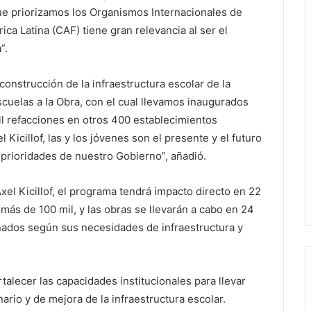
que priorizamos los Organismos Internacionales de
ca Latina (CAF) tiene gran relevancia al ser el
”.
construcción de la infraestructura escolar de la
cuelas a la Obra, con el cual llevamos inaugurados
il refacciones en otros 400 establecimientos
icillof, las y los jóvenes son el presente y el futuro
 prioridades de nuestro Gobierno”, añadió.
el Kicillof, el programa tendrá impacto directo en 22
 más de 100 mil, y las obras se llevarán a cabo en 24
nados según sus necesidades de infraestructura y
alecer las capacidades institucionales para llevar
rio y de mejora de la infraestructura escolar.