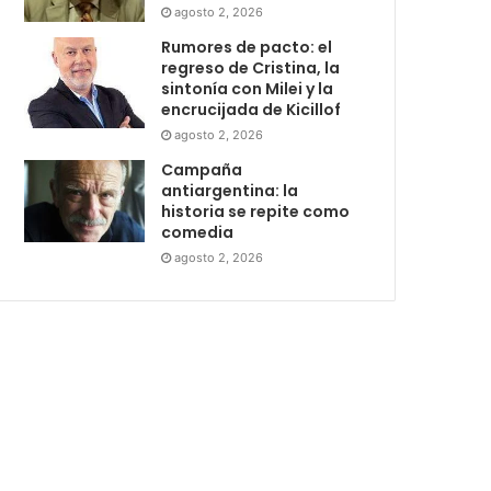
agosto 2, 2026
Rumores de pacto: el
regreso de Cristina, la
sintonía con Milei y la
encrucijada de Kicillof
agosto 2, 2026
Campaña
antiargentina: la
historia se repite como
comedia
agosto 2, 2026