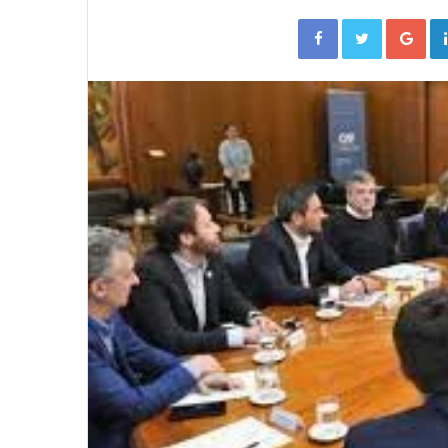
Facebook
Twitter
Go