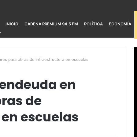
INICIO
CADENA PREMIUM 94.5 FM
POLÍTICA
ECONOMÍA
ares para obras de infraestructura en escuelas
e endeuda en
bras de
 en escuelas