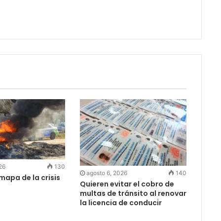
26
130
agosto 6, 2026
140
 mapa de la crisis
Quieren evitar el cobro de
multas de tránsito al renovar
la licencia de conducir