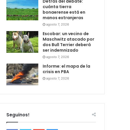
Detrás del debate:
cuánta tierra
bonaerense está en
manos extranjeras
agosto 7, 2026
Escobar: un vecino de
Maschwitz atacado por
dos Bull Terrier deberá
ser indemnizado
agosto 7, 2026
Informe: el mapa de la
crisis en PBA
agosto 7, 2026
Seguinos!