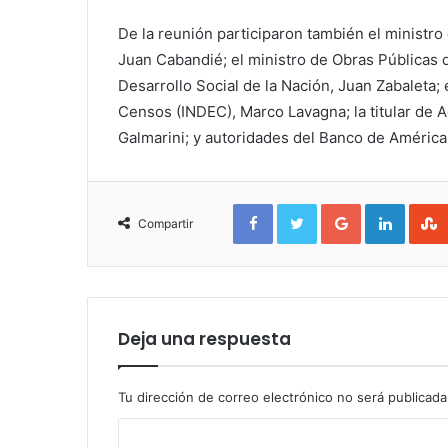
De la reunión participaron también el ministro
Juan Cabandié; el ministro de Obras Públicas d
Desarrollo Social de la Nación, Juan Zabaleta; el
Censos (INDEC), Marco Lavagna; la titular de
Galmarini; y autoridades del Banco de América 
Facebook
Twitter
Google+
Linked
Compartir
Deja una respuesta
Tu dirección de correo electrónico no será publicada