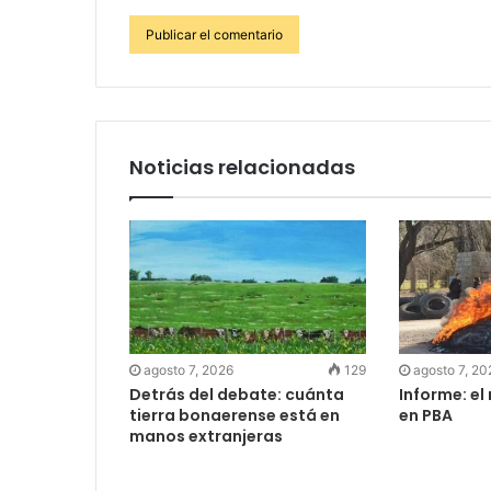
Noticias relacionadas
agosto 7, 2026
129
agosto 7, 20
Detrás del debate: cuánta
Informe: el
tierra bonaerense está en
en PBA
manos extranjeras