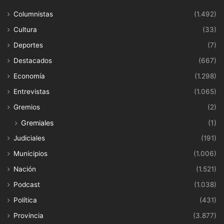
Columnistas
(1.492)
Cultura
(33)
Deportes
(7)
Destacados
(667)
Economía
(1.298)
Entrevistas
(1.065)
Gremios
(2)
Gremiales
(1)
Judiciales
(191)
Municipios
(1.006)
Nación
(1.521)
Podcast
(1.038)
Política
(431)
Provincia
(3.877)