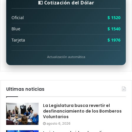
💵 Cotización del Dólar
Oficial
$ 1520
Blue
$ 1540
Tarjeta
$ 1976
Actualización automática
Ultimas noticias
La Legislatura busca revertir el
desfinanciamiento de los Bomberos
Voluntarios
agosto 6, 2026