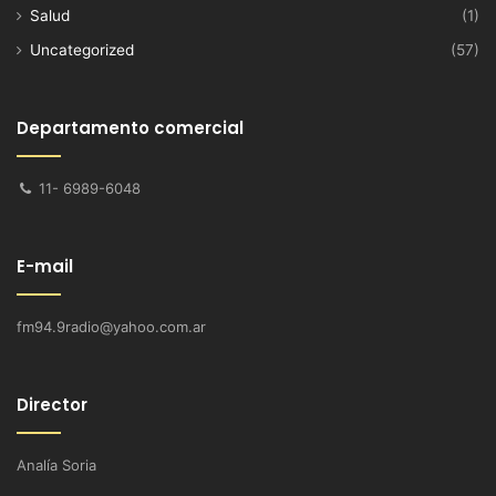
Salud
(1)
Uncategorized
(57)
Departamento comercial
11- 6989-6048
E-mail
fm94.9radio@yahoo.com.ar
Director
Analía Soria