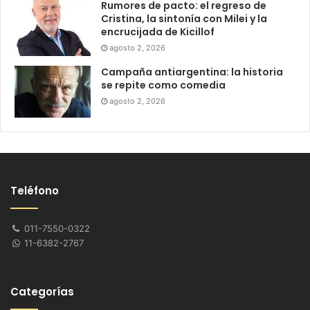
Rumores de pacto: el regreso de
Cristina, la sintonía con Milei y la
encrucijada de Kicillof
agosto 2, 2026
Campaña antiargentina: la historia
se repite como comedia
agosto 2, 2026
Teléfono
011-7550-0322
11-6382-2767
Categorías