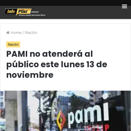
Home
/
Nación
Nación
PAMI no atenderá al
público este lunes 13 de
noviembre