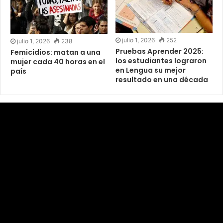
julio 1, 2026
252
julio 1, 2026
238
Pruebas Aprender 2025:
Femicidios: matan a una
los estudiantes lograron
mujer cada 40 horas en el
en Lengua su mejor
país
resultado en una década