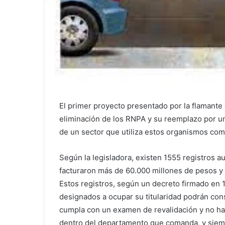
El primer proyecto presentado por la flamante 
eliminación de los RNPA y su reemplazo por un 
de un sector que utiliza estos organismos com
Según la legisladora, existen 1555 registros a
facturaron más de 60.000 millones de pesos y 
Estos registros, según un decreto firmado en 
designados a ocupar su titularidad podrán con
cumpla con un examen de revalidación y no h
dentro del departamento que comanda, y siemp