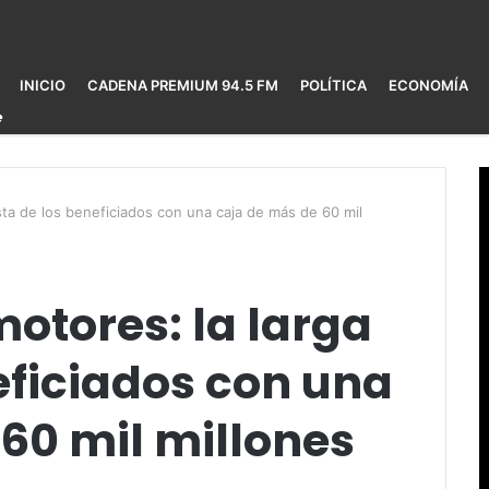
INICIO
CADENA PREMIUM 94.5 FM
POLÍTICA
ECONOMÍA
ista de los beneficiados con una caja de más de 60 mil
otores: la larga
neficiados con una
60 mil millones