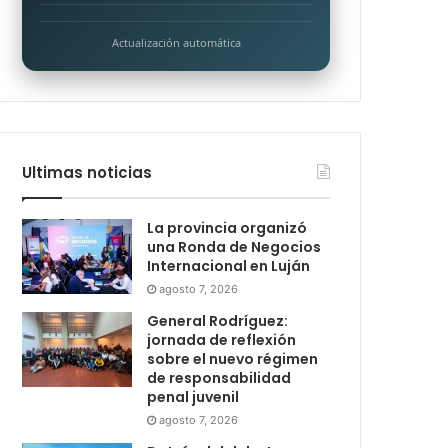
Actualización automática
Ultimas noticias
La provincia organizó
una Ronda de Negocios
Internacional en Luján
agosto 7, 2026
General Rodríguez:
jornada de reflexión
sobre el nuevo régimen
de responsabilidad
penal juvenil
agosto 7, 2026