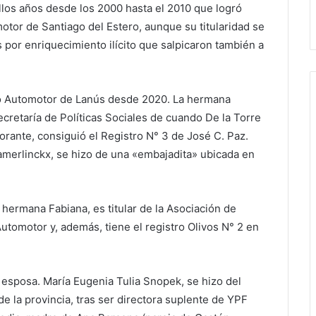
los años desde los 2000 hasta el 2010 que logró
tor de Santiago del Estero, aunque su titularidad se
s por enriquecimiento ilícito que salpicaron también a
ro Automotor de Lanús desde 2020. La hermana
cretaría de Políticas Sociales de cuando De la Torre
orante, consiguió el Registro N° 3 de José C. Paz.
Camerlinckx, se hizo de una «embajadita» ubicada en
 hermana Fabiana, es titular de la Asociación de
utomotor y, además, tiene el registro Olivos N° 2 en
esposa. María Eugenia Tulia Snopek, se hizo del
e la provincia, tras ser directora suplente de YPF