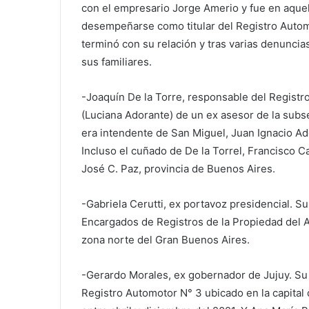
con el empresario Jorge Amerio y fue en aquel
desempeñarse como titular del Registro Automo
terminó con su relación y tras varias denuncia
sus familiares.
-Joaquín De la Torre, responsable del Regist
(Luciana Adorante) de un ex asesor de la subse
era intendente de San Miguel, Juan Ignacio Ad
Incluso el cuñado de De la Torrel, Francisco 
José C. Paz, provincia de Buenos Aires.
-Gabriela Cerutti, ex portavoz presidencial. Su
Encargados de Registros de la Propiedad del A
zona norte del Gran Buenos Aires.
-Gerardo Morales, ex gobernador de Jujuy. Su 
Registro Automotor N° 3 ubicado en la capital d