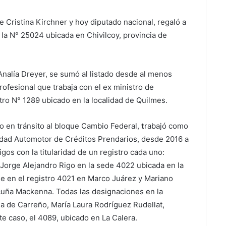
e Cristina Kirchner y hoy diputado nacional, regaló a
la N° 25024 ubicada en Chivilcoy, provincia de
nalía Dreyer, se sumó al listado desde al menos
rofesional que trabaja con el ex ministro de
tro N° 1289 ubicado en la localidad de Quilmes.
o en tránsito al bloque Cambio Federal,
t
rabajó como
edad Automotor de Créditos Prendarios, desde 2016 a
igos con la titularidad de un registro cada uno:
Jorge Alejandro Rigo en la sede 4022 ubicada en la
le en el registro 4021 en Marco Juárez y Mariano
cuña Mackenna. Todas las designaciones en la
ga de Carreño, María Laura Rodríguez Rudellat,
te caso, el 4089, ubicado en La Calera.