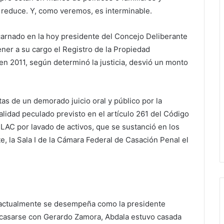
e reduce. Y, como veremos, es interminable.
arnado en la hoy presidente del Concejo Deliberante
ner a su cargo el Registro de la Propiedad
n 2011, según determinó la justicia, desvió un monto
as de un demorado juicio oral y público por la
lidad peculado previsto en el artículo 261 del Código
AC por lavado de activos, que se sustanció en los
e, la Sala I de la Cámara Federal de Casación Penal el
n actualmente se desempeña como la presidente
e casarse con Gerardo Zamora
, Abdala estuvo casada