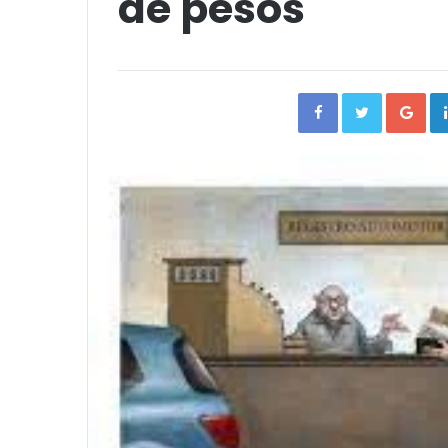
de pesos
Facebook
Twitter
Go