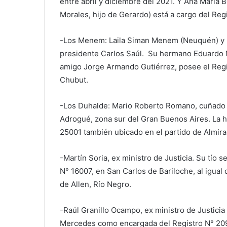
entre abril y diciembre del 2021. Y Ana María
Morales, hijo de Gerardo) está a cargo del Re
-Los Menem: Laila Siman Menem (Neuquén) y M
presidente Carlos Saúl. Su hermano Eduardo 
amigo Jorge Armando Gutiérrez, posee el Reg
Chubut.
-Los Duhalde: Mario Roberto Romano, cuñado 
Adrogué, zona sur del Gran Buenos Aires. La h
25001 también ubicado en el partido de Almir
-Martín Soria, ex ministro de Justicia. Su tío 
N° 16007, en San Carlos de Bariloche, al igual
de Allen, Río Negro.
-Raúl Granillo Ocampo, ex ministro de Justicia
Mercedes como encargada del Registro N° 20