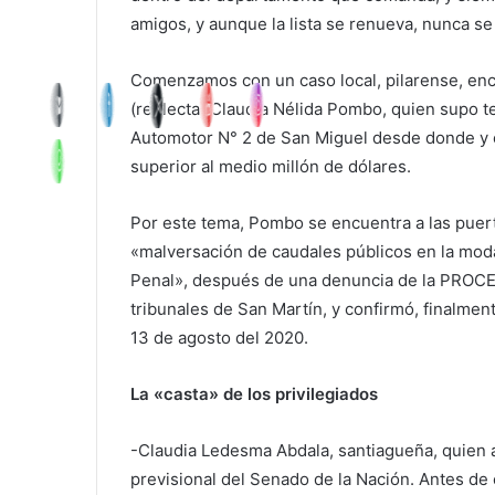
amigos, y aunque la lista se renueva, nunca s
Comenzamos con un caso local, pilarense, enc
(reelecta) Claudia Nélida Pombo, quien supo te
Automotor N° 2 de San Miguel desde donde y e
superior al medio millón de dólares.
Por este tema, Pombo se encuentra a las puert
«malversación de caudales públicos en la moda
Penal», después de una denuncia de la PROCEL
tribunales de San Martín, y confirmó, finalment
13 de agosto del 2020.
La «casta» de los privilegiados
-Claudia Ledesma Abdala
, santiagueña, quie
previsional del Senado de la Nación. Antes d