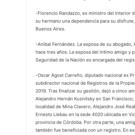
-Florencio Randazzo, ex ministro del Interior d
su hermano una dependencia para su disfrute, 
Buenos Aires.
-Aníbal Fernández. La esposa de su abogado, A
hace tres años. La esposa del íntimo amigo y p
Seguridad de la Nación es encargada del regis
-Oscar Agost Carreño, diputado nacional ex Pr
subdirector nacional de Registros de la Propi
2019. Tras finalizar su gestión, dejó a cinco am
Alejandro Hernán Kuznitsky en San Francisco; 
localidad de Mina Clavero; Alejandro José Rea
Ernesto Liebau en la sede 4020 ubicada en Vi
provincia de Córdoba. Por otra parte, una ami
también fue beneficiada con un registro. En es