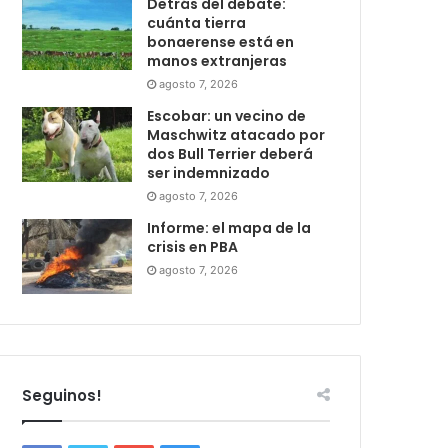
Detrás del debate:
cuánta tierra
bonaerense está en
manos extranjeras
agosto 7, 2026
Escobar: un vecino de
Maschwitz atacado por
dos Bull Terrier deberá
ser indemnizado
agosto 7, 2026
Informe: el mapa de la
crisis en PBA
agosto 7, 2026
Seguinos!