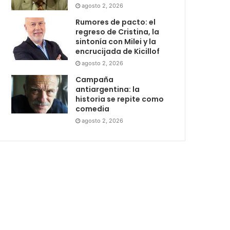
agosto 2, 2026
Rumores de pacto: el
regreso de Cristina, la
sintonía con Milei y la
encrucijada de Kicillof
agosto 2, 2026
Campaña
antiargentina: la
historia se repite como
comedia
agosto 2, 2026