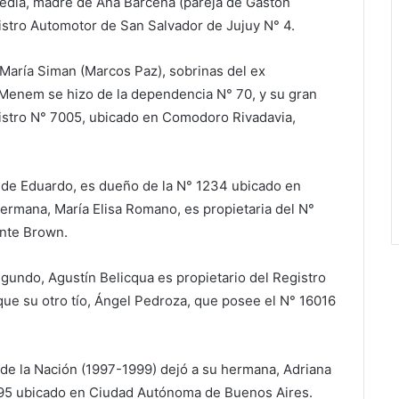
 Bedia, madre de Ana Barcena (pareja de Gastón
gistro Automotor de San Salvador de Jujuy N° 4.
aría Siman (Marcos Paz), sobrinas del ex
Menem se hizo de la dependencia N° 70, y su gran
istro N° 7005, ubicado en Comodoro Rivadavia,
de Eduardo, es dueño de la N° 1234 ubicado en
ermana, María Elisa Romano, es propietaria del N°
ante Brown.
segundo, Agustín Belicqua es propietario del Registro
 que su otro tío, Ángel Pedroza, que posee el N° 16016
 de la Nación (1997-1999) dejó a su hermana, Adriana
95 ubicado en Ciudad Autónoma de Buenos Aires.