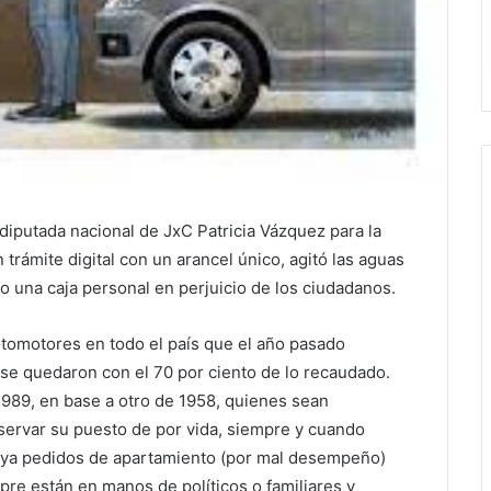
diputada nacional de JxC Patricia Vázquez para la
trámite digital con un arancel único, agitó las aguas
o una caja personal en perjuicio de los ciudadanos.
utomotores en todo el país que el año pasado
se quedaron con el 70 por ciento de lo recaudado.
1989, en base a otro de 1958, quienes sean
servar su puesto de por vida, siempre y cuando
aya pedidos de apartamiento (por mal desempeño)
re están en manos de políticos o familiares y