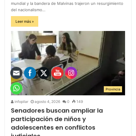
mundial y la bandera de Malvinas trajeron un resurgimiento
del nacionalismo…
Leer más »
Provincia
infopilar
agosto 4, 2026
0
149
Senadores buscan ampliar la
participación de niños y
adolescentes en conflictos
judiciales