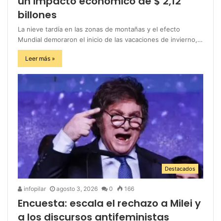
un impacto económico de $ 2,12
billones
La nieve tardía en las zonas de montañas y el efecto
Mundial demoraron el inicio de las vacaciones de invierno,…
Leer más »
Destacados
infopilar
agosto 3, 2026
0
166
Encuesta: escala el rechazo a Milei y
a los discursos antifeministas