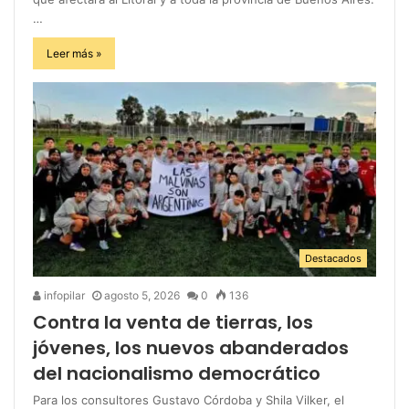
…
Leer más »
Destacados
infopilar
agosto 5, 2026
0
136
Contra la venta de tierras, los
jóvenes, los nuevos abanderados
del nacionalismo democrático
Para los consultores Gustavo Córdoba y Shila Vilker, el