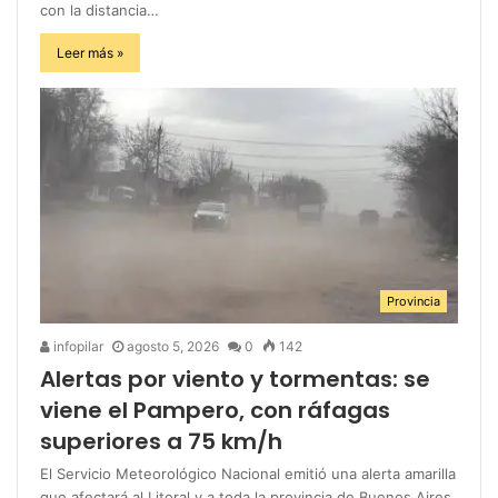
con la distancia…
Leer más »
Provincia
infopilar
agosto 5, 2026
0
142
Alertas por viento y tormentas: se
viene el Pampero, con ráfagas
superiores a 75 km/h
El Servicio Meteorológico Nacional emitió una alerta amarilla
que afectará al Litoral y a toda la provincia de Buenos Aires.