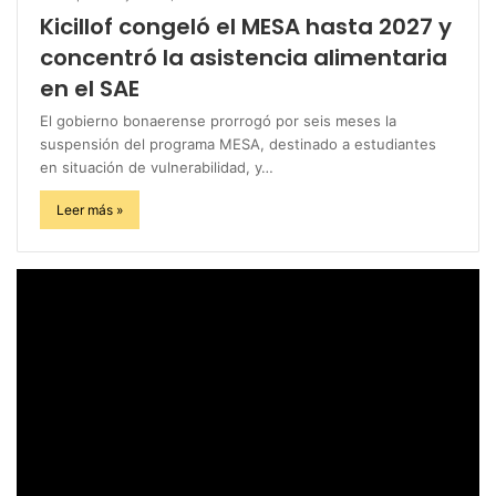
Kicillof congeló el MESA hasta 2027 y
concentró la asistencia alimentaria
en el SAE
El gobierno bonaerense prorrogó por seis meses la
suspensión del programa MESA, destinado a estudiantes
en situación de vulnerabilidad, y…
Leer más »