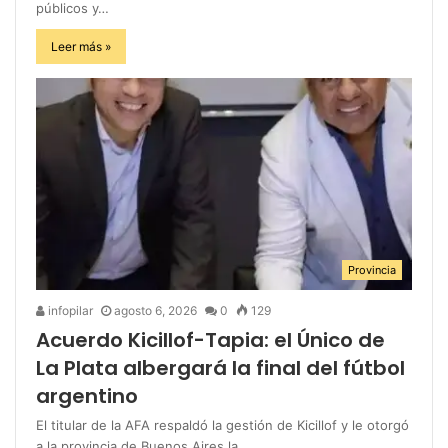
públicos y…
Leer más »
Provincia
infopilar
agosto 6, 2026
0
129
Acuerdo Kicillof-Tapia: el Único de
La Plata albergará la final del fútbol
argentino
El titular de la AFA respaldó la gestión de Kicillof y le otorgó
a la provincia de Buenos Aires la…