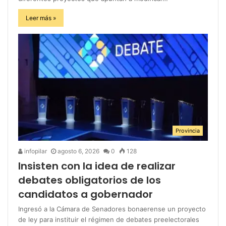
Leer más »
Provincia
infopilar
agosto 6, 2026
0
128
Insisten con la idea de realizar
debates obligatorios de los
candidatos a gobernador
Ingresó a la Cámara de Senadores bonaerense un proyecto
de ley para instituir el régimen de debates preelectorales