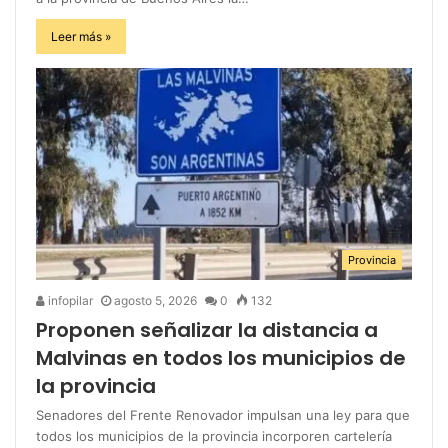
Leer más »
Provincia
infopilar
agosto 5, 2026
0
132
Proponen señalizar la distancia a
Malvinas en todos los municipios de
la provincia
Senadores del Frente Renovador impulsan una ley para que
todos los municipios de la provincia incorporen cartelería