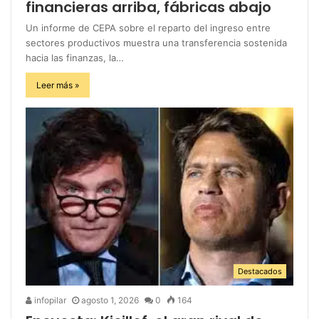
financieras arriba, fábricas abajo
Un informe de CEPA sobre el reparto del ingreso entre
sectores productivos muestra una transferencia sostenida
hacia las finanzas, la…
Leer más »
Destacados
infopilar
agosto 1, 2026
0
164