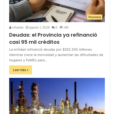
Provincia
infopilar
agosto 1, 2026
0
160
Deudas: el Provincia ya refinanció
casi 95 mil créditos
La entidad refinanció deudas por $352.505 millones
mientras crece la morosidad y aumentan las dificultades de
hogares y PyMEs para…
Leer más »