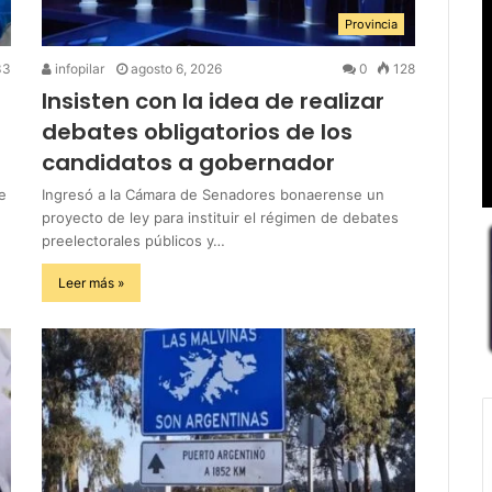
Provincia
33
infopilar
agosto 6, 2026
0
128
Insisten con la idea de realizar
debates obligatorios de los
candidatos a gobernador
e
Ingresó a la Cámara de Senadores bonaerense un
proyecto de ley para instituir el régimen de debates
preelectorales públicos y…
Leer más »