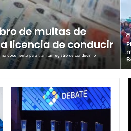
obro de multas de
la licencia de conducir
P
m
omo documento para tramitar registro de conducir, lo
B