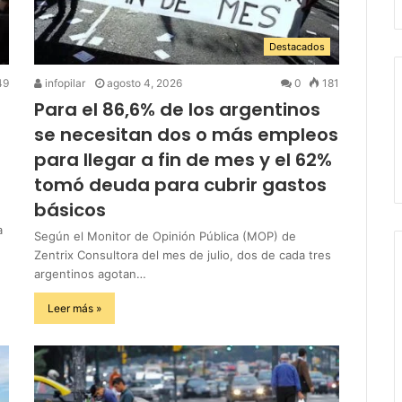
Destacados
49
infopilar
agosto 4, 2026
0
181
Para el 86,6% de los argentinos
se necesitan dos o más empleos
para llegar a fin de mes y el 62%
tomó deuda para cubrir gastos
básicos
a
Según el Monitor de Opinión Pública (MOP) de
Zentrix Consultora del mes de julio, dos de cada tres
argentinos agotan…
Leer más »