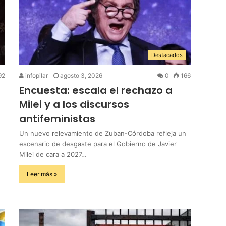
Destacados
92
infopilar
agosto 3, 2026
0
166
Encuesta: escala el rechazo a
Milei y a los discursos
antifeministas
Un nuevo relevamiento de Zuban-Córdoba refleja un
escenario de desgaste para el Gobierno de Javier
Milei de cara a 2027…
Leer más »