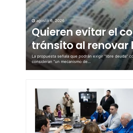
agosto 6, 2026
Quieren evitar el c
tránsito al renovar 
La propuesta señala que podrán exigir “libre deuda” c
consideran “un mecanismo de…