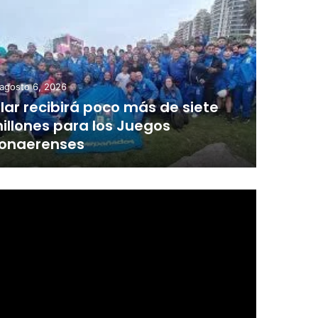
agosto 6, 2026
ilar recibirá poco más de siete
illones para los Juegos
onaerenses