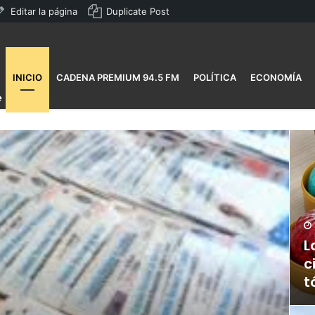
Editar la página
Duplicate Post
INICIO
CADENA PREMIUM 94.5 FM
POLÍTICA
ECONOMÍA
L
c
t