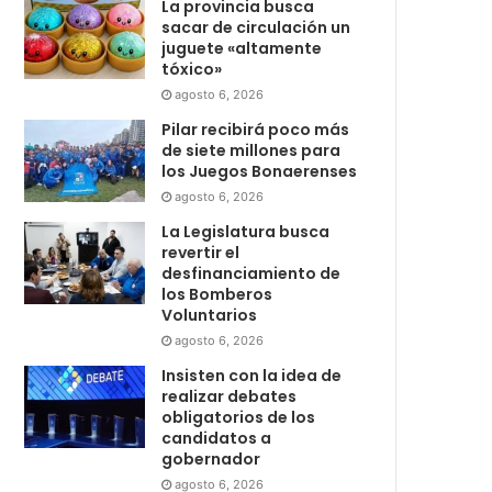
La provincia busca
sacar de circulación un
juguete «altamente
tóxico»
agosto 6, 2026
Pilar recibirá poco más
de siete millones para
los Juegos Bonaerenses
agosto 6, 2026
La Legislatura busca
revertir el
desfinanciamiento de
los Bomberos
Voluntarios
agosto 6, 2026
Insisten con la idea de
realizar debates
obligatorios de los
candidatos a
gobernador
agosto 6, 2026