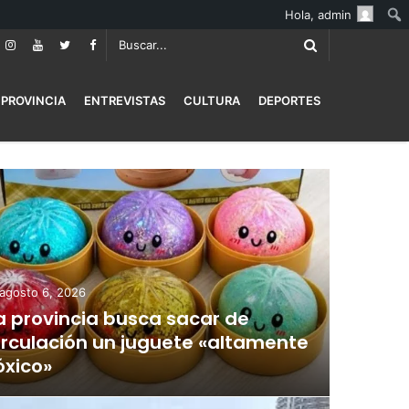
Hola,
admin
PROVINCIA
ENTREVISTAS
CULTURA
DEPORTES
agosto 6, 2026
a provincia busca sacar de
irculación un juguete «altamente
óxico»