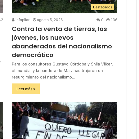
Destacados
42
infopilar
agosto 5, 2026
0
136
Contra la venta de tierras, los
jóvenes, los nuevos
abanderados del nacionalismo
democrático
e
Para los consultores Gustavo Córdoba y Shila Vilker,
el mundial y la bandera de Malvinas trajeron un
resurgimiento del nacionalismo…
Leer más »