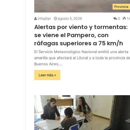
Provincia
infopilar
agosto 5, 2026
0
1
Alertas por viento y tormentas:
se viene el Pampero, con
ráfagas superiores a 75 km/h
El Servicio Meteorológico Nacional emitió una alerta
amarilla que afectará al Litoral y a toda la provincia d
Buenos Aires.…
Leer más »