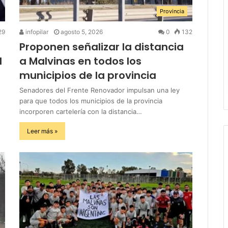
Provincia
29
infopilar
agosto 5, 2026
0
132
Proponen señalizar la distancia
l
a Malvinas en todos los
municipios de la provincia
Senadores del Frente Renovador impulsan una ley
para que todos los municipios de la provincia
incorporen cartelería con la distancia…
Leer más »