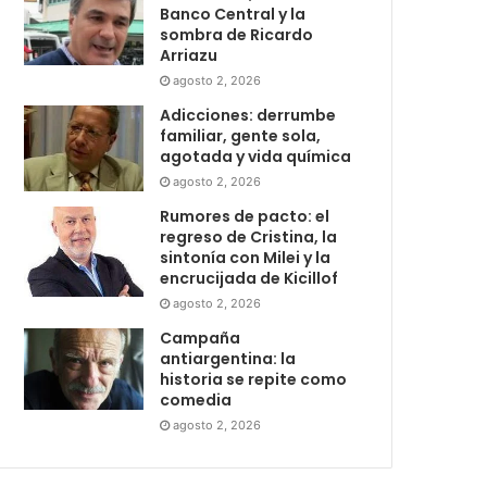
Banco Central y la
sombra de Ricardo
Arriazu
agosto 2, 2026
Adicciones: derrumbe
familiar, gente sola,
agotada y vida química
agosto 2, 2026
Rumores de pacto: el
regreso de Cristina, la
sintonía con Milei y la
encrucijada de Kicillof
agosto 2, 2026
Campaña
antiargentina: la
historia se repite como
comedia
agosto 2, 2026