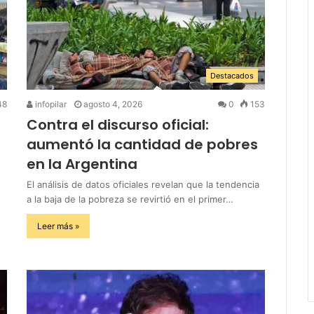
Destacados
48
infopilar
agosto 4, 2026
0
153
Contra el discurso oficial:
aumentó la cantidad de pobres
en la Argentina
El análisis de datos oficiales revelan que la tendencia
a la baja de la pobreza se revirtió en el primer…
Leer más »