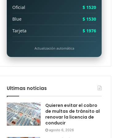
Oficial
$ 1520
Blue
$ 1530
Tarjeta
$ 1976
Actualización automática
Ultimas noticias
Quieren evitar el cobro
de multas de tránsito al
renovar la licencia de
conducir
agosto 6, 2026