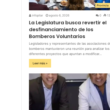
Provincia
infopilar
agosto 6, 2026
0
1
La Legislatura busca revertir el
desfinanciamiento de los
Bomberos Voluntarios
Legisladores y representantes de las asociaciones d
bomberos mantuvieron una reunión para analizar los
diferentes proyectos que apuntan a modificar…
Leer más »