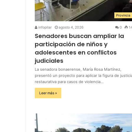
Provincia
infopilar
agosto 4, 2026
0
1
Senadores buscan ampliar la
participación de niños y
adolescentes en conflictos
judiciales
La senadora bonaerense, María Rosa Martínez,
presentó un proyecto para aplicar la figura de justici
restaurativa para casos de violencia…
Leer más »